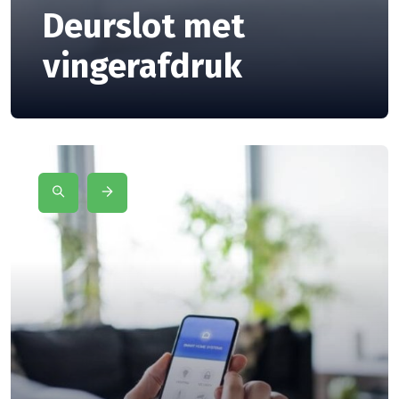
Deurslot met
vingerafdruk