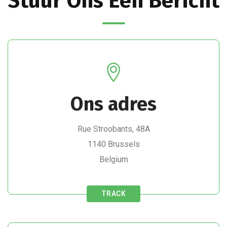
Stuur Ons Een Bericht
Ons adres
Rue Stroobants, 48A
1140 Brussels
Belgium
TRACK