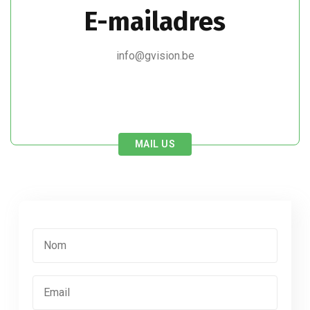
E-mailadres
info@gvision.be
MAIL US